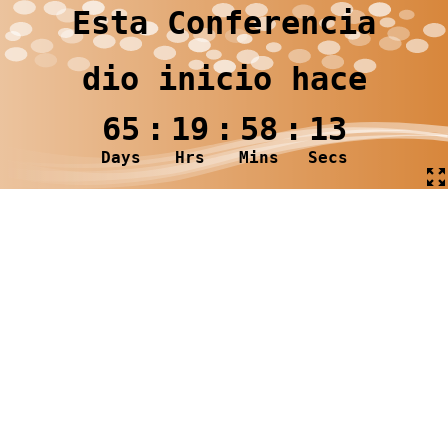
Esta Conferencia
dio inicio hace
65
:
19
:
58
:
14
Days
Hrs
Mins
Secs