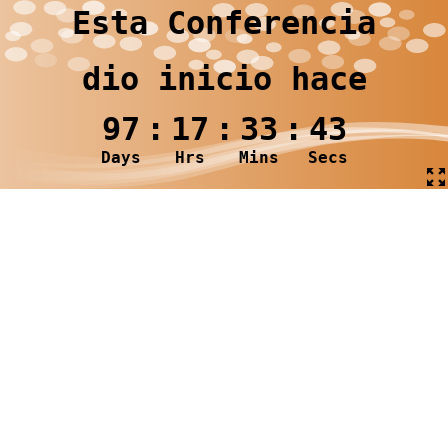
Esta Conferencia
dio inicio hace
97
:
17
:
33
:
43
Days
Hrs
Mins
Secs