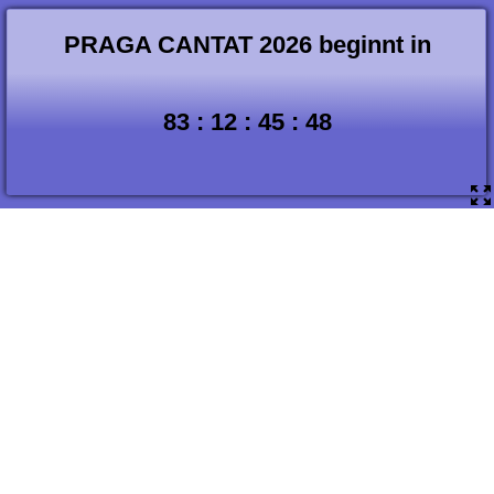
PRAGA CANTAT 2026 beginnt in
83
:
12
:
45
:
47