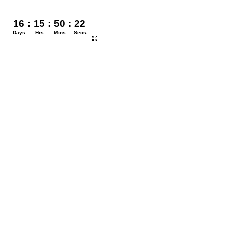
16
:
15
:
50
:
22
Days
Hrs
Mins
Secs