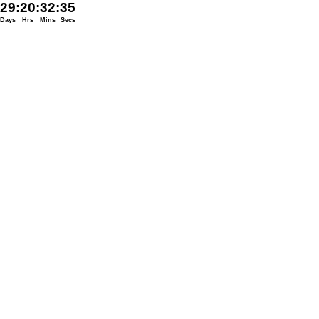
29
:
20
:
32
:
35
Days
Hrs
Mins
Secs