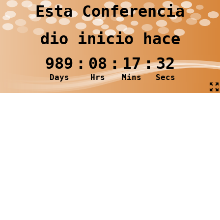
Esta Conferencia
dio inicio hace
989
:
08
:
17
:
32
Days
Hrs
Mins
Secs