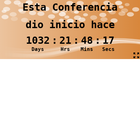
Esta Conferencia
dio inicio hace
1032
:
21
:
48
:
17
Days
Hrs
Mins
Secs