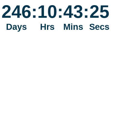
246
:
10
:
43
:
25
Days
Hrs
Mins
Secs