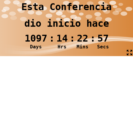
Esta Conferencia
dio inicio hace
1097
:
14
:
22
:
57
Days
Hrs
Mins
Secs