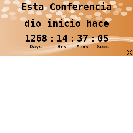
Esta Conferencia
dio inicio hace
1268
:
14
:
37
:
06
Days
Hrs
Mins
Secs