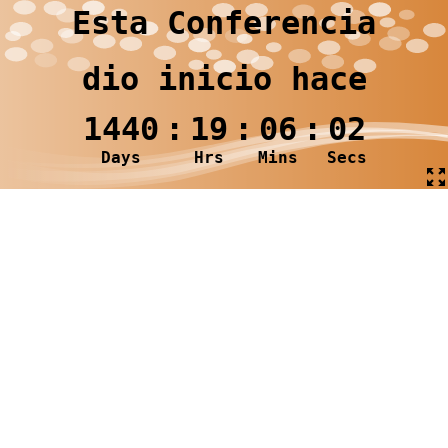
Esta Conferencia
dio inicio hace
1440
:
19
:
06
:
02
Days
Hrs
Mins
Secs