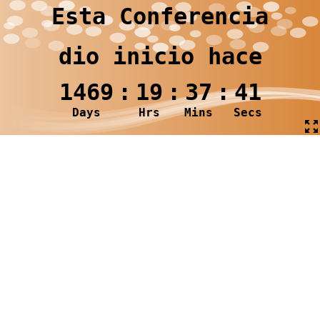
Esta Conferencia
dio inicio hace
1469
:
19
:
37
:
42
Days
Hrs
Mins
Secs