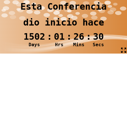
Esta Conferencia
dio inicio hace
1502
:
01
:
26
:
30
Days
Hrs
Mins
Secs