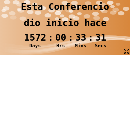
Esta Conferencio
dio inicio hace
1572
:
00
:
33
:
31
Days
Hrs
Mins
Secs