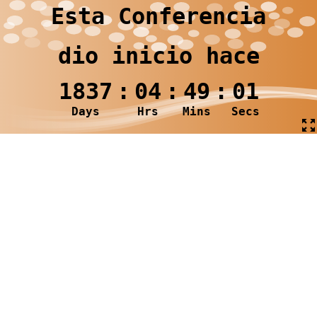
Esta Conferencia
dio inicio hace
1837
:
04
:
49
:
01
Days
Hrs
Mins
Secs