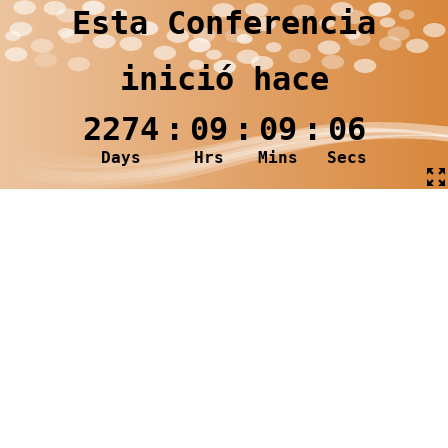
Esta Conferencia
inició hace
2274
:
09
:
09
:
07
Days
Hrs
Mins
Secs