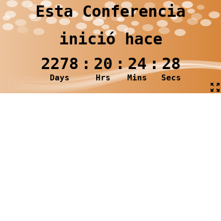
Esta Conferencia
inició hace
2278
:
20
:
24
:
29
Days
Hrs
Mins
Secs