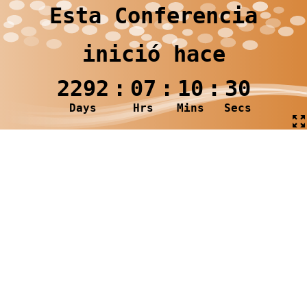
Esta Conferencia
inició hace
2292
:
07
:
10
:
30
Days
Hrs
Mins
Secs