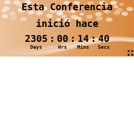
Esta Conferencia
inició hace
2305
:
00
:
14
:
41
Days
Hrs
Mins
Secs