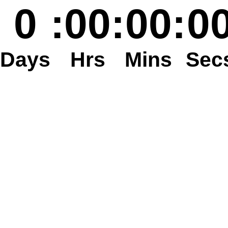
0
:
00
:
00
:
0
Days
Hrs
Mins
Sec