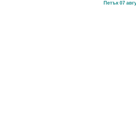
Петък 07 авгус