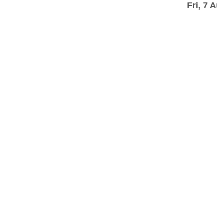
Fri, 7 