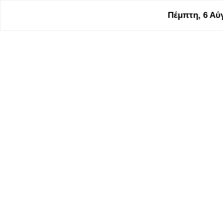
Πέμπτη, 6 Αύγ