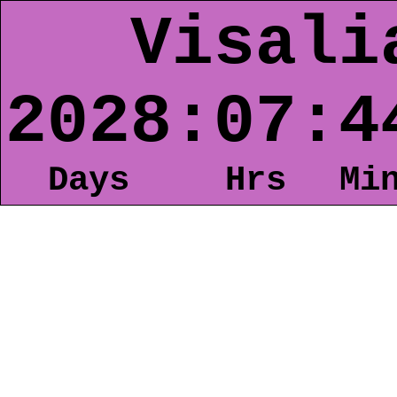
Visali
2028
:
07
:
4
Days
Hrs
Mi