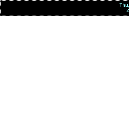
Thu,
2