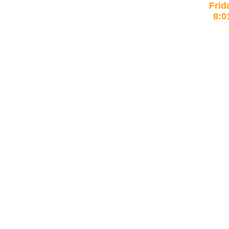
Frid
8:0