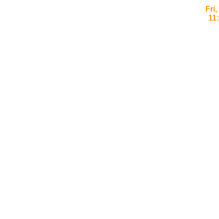
Fri
11