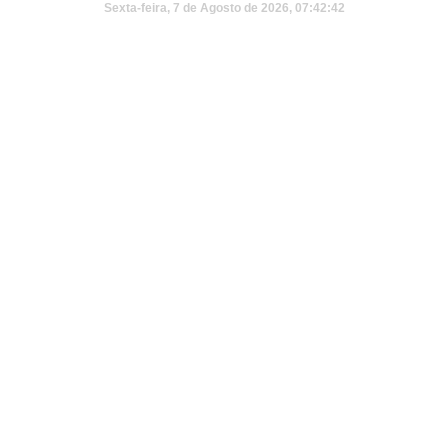
Sexta-feira, 7 de Agosto de 2026, 07:42:42